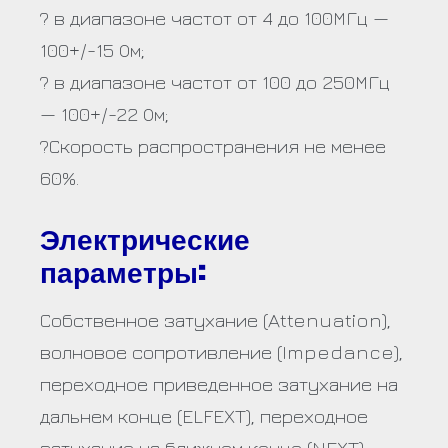
? в диапазоне частот от 4 до 100МГц —
100+/-15 Ом;
? в диапазоне частот от 100 до 250МГц
— 100+/-22 Ом;
?Скорость распространения не менее
60%.
Электрические
параметры:
Собственное затухание (Attenuation),
волновое сопротивление (Impedance),
переходное приведенное затухание на
дальнем конце (ELFEXT), переходное
затухание на ближнем конце (NEXT),