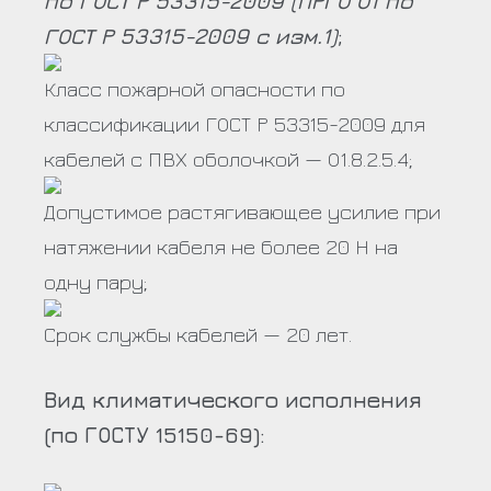
по ГОСТ Р 53315-2009 (ПРГО О1 по
ГОСТ Р 53315-2009 с изм.1)
;
Класс пожарной опасности по
классификации ГОСТ Р 53315-2009 для
кабелей с ПВХ оболочкой — О1.8.2.5.4;
Допустимое растягивающее усилие при
натяжении кабеля не более 20 Н на
одну пару;
Срок службы кабелей — 20 лет.
Вид климатического исполнения
(по ГОСТУ 15150-69):