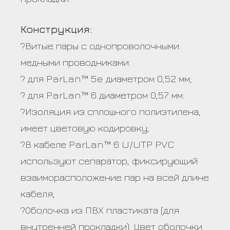
Конструкция:
?Витые пары с однопроволочными
медными проводниками:
? для ParLan™ 5e диаметром 0,52 мм;
? для ParLan™ 6 диаметром 0,57 мм.
?Изоляция из сплошного полиэтилена,
имеет цветовую кодировку;
?В кабеле ParLan™ 6 U/UTP PVC
используют сепаратор, фиксирующий
взаиморасположение пар на всей длине
кабеля;
?Оболочка из ПВХ пластиката (для
внутренней прокладки). Цвет оболочки