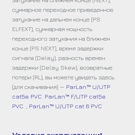
суммарное переходное приведенное
затухание на дальнем конце (PS
ELFEXT), суммарная мощность
переходного затухания на ближнем
конце (PS NEXT), время задержки
сигнала (Delay), разность времен
задержки (Delay Skew), возвратные
потери (RL), вы можете увидеть здесь
(для скачивания) —
ParLan™ U/UTP
cat5e PVC
ParLan™ F/UTP cat5e
PVC
,
ParLan™ U/UTP cat 6 PVC