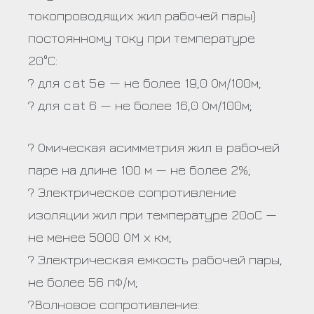
токопроводящих жил рабочей пары)
постоянному току при температуре
20°С:
? для cat 5e — не более 19,0 Ом/100м;
? для cat 6 — не более 16,0 Ом/100м;
? Омическая асимметрия жил в рабочей
паре на длине 100 м — не более 2%;
? Электрическое сопротивление
изоляции жил при температуре 20оС —
не менее 5000 ОМ х км;
? Электрическая емкость рабочей пары,
не более 56 пФ/м;
?Волновое сопротивление: