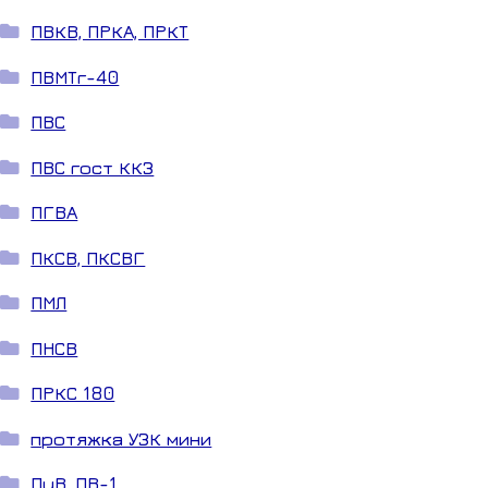
ПВКВ, ПРКА, ПРКТ
ПВМТг-40
ПВС
ПВС гост ККЗ
ПГВА
ПКСВ, ПКСВГ
ПМЛ
ПНСВ
ПРКС 180
протяжка УЗК мини
ПуВ, ПВ-1