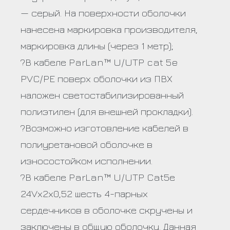
— серый. На поверхности оболочки
нанесена маркировка производителя,
маркировка длины (через 1 метр);
?В кабеле ParLan™ U/UTP cat 5e
PVC/PE поверх оболочки из ПВХ
наложен светостабилизированный
полиэтилен (для внешней прокладки).
?Возможно изготовление кабелей в
полиуретановой оболочке в
износостойком исполнении.
?В кабеле ParLan™ U/UTP Cat5е
24Vх2х0,52 шесть 4-парных
сердечников в оболочке скручены и
заключены в общую оболочку. Данная