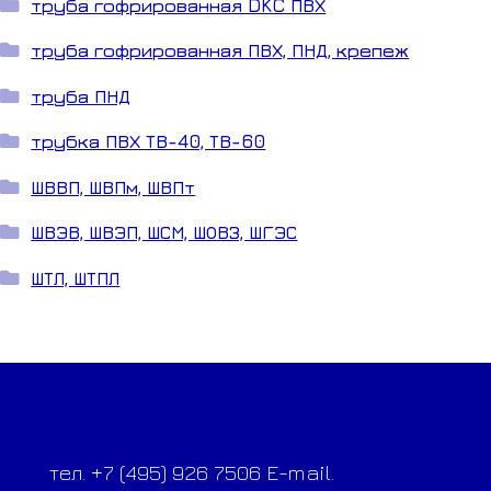
труба гофрированная DKC ПВХ
труба гофрированная ПВХ, ПНД, крепеж
труба ПНД
трубка ПВХ ТВ-40, ТВ-60
ШВВП, ШВПм, ШВПт
ШВЭВ, ШВЭП, ШСМ, ШОВЗ, ШГЭС
ШТЛ, ШТПЛ
тел. +7 (495) 926 7506 E-mail.