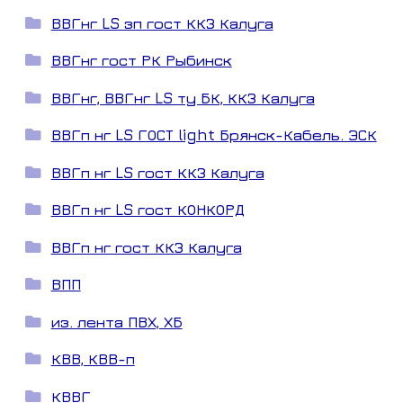
ВВГнг LS зп гост ККЗ Калуга
ВВГнг гост РК Рыбинск
ВВГнг, ВВГнг LS ту БК, ККЗ Калуга
ВВГп нг LS ГОСТ light Брянск-Кабель. ЭСК
ВВГп нг LS гост ККЗ Калуга
ВВГп нг LS гост КОНКОРД
ВВГп нг гост ККЗ Калуга
ВПП
из. лента ПВХ, ХБ
КВВ, КВВ-п
КВВГ