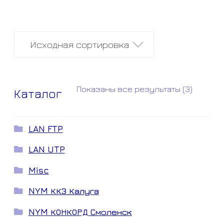
Показаны все результаты (3)
Каталог
LAN FTP
LAN UTP
Misc
NYM ККЗ Калуга
NYM КОНКОРД Смоленск