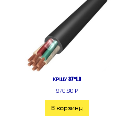
КРШУ 37*1.0
970,80
₽
В корзину