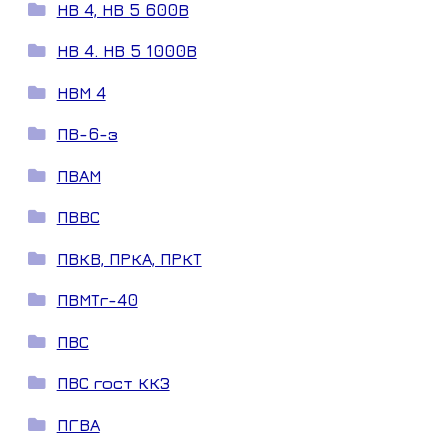
НВ 4, НВ 5 600В
НВ 4. НВ 5 1000В
НВМ 4
ПВ-6-з
ПВАМ
ПВВС
ПВКВ, ПРКА, ПРКТ
ПВМТг-40
ПВС
ПВС гост ККЗ
ПГВА