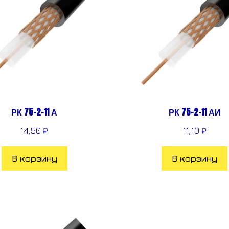
РК 75-2-11 А
РК 75-2-11 АИ
14,50
₽
11,10
₽
В корзину
В корзину