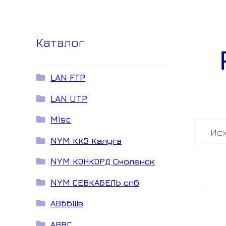
Каталог
LAN FTP
LAN UTP
Misc
NYM ККЗ Калуга
NYM КОНКОРД Смоленск
NYM СЕВКАБЕЛЬ спб
АВБбШв
АВВГ