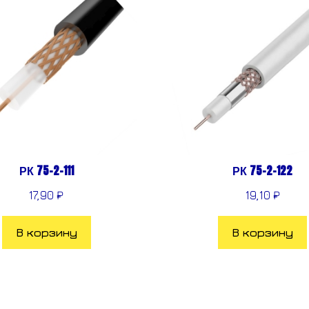
РК 75-2-111
РК 75-2-122
17,90
₽
19,10
₽
В корзину
В корзину