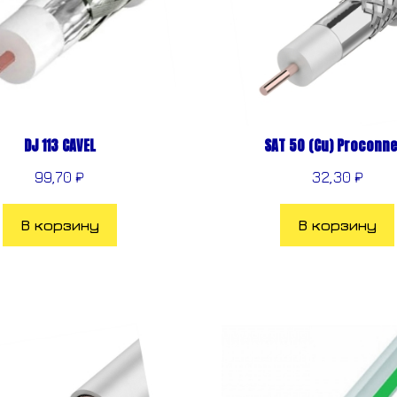
DJ 113 CAVEL
SAT 50 (Cu) Proconne
99,70
₽
32,30
₽
В корзину
В корзину