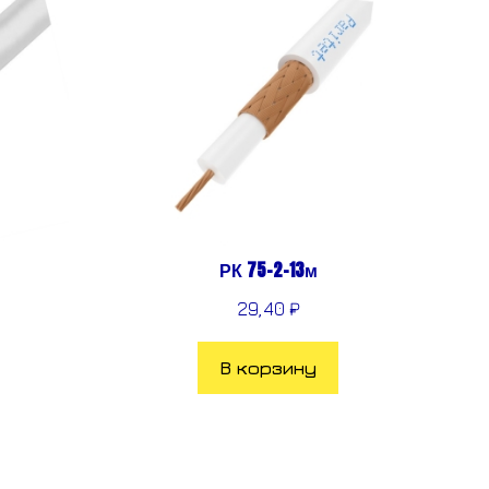
РК 75-2-13м
29,40
₽
В корзину