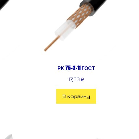
РК 75-2-11 ГОСТ
17,00
₽
В корзину