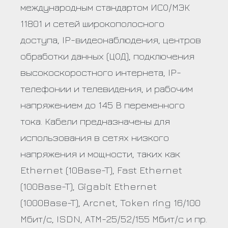
международным стандартом ИСО/МЭК
11801 и сетей широкополосного
доступа, IP-видеонаблюдения, центров
обработки данных (ЦОД), подключения
высокоскоростного интернета, IP-
телефонии и телевидения, и рабочим
напряжением до 145 В переменного
тока. Кабели предназначены для
использования в сетях низкого
напряжения и мощности, таких как
Ethernet (10Base-T), Fast Ethernet
(100Base-T), Gigabit Ethernet
(1000Base-T), Arcnet, Token ring 16/100
Мбит/с, ISDN, АТМ-25/52/155 Мбит/с и пр.