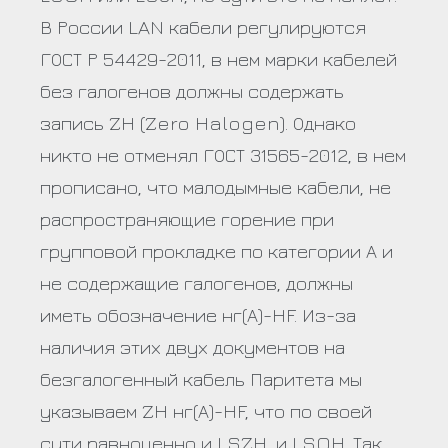
В России LAN кабели регулируются
ГОСТ Р 54429-2011, в нем марки кабелей
без галогенов должны содержать
запись ZH (Zero Halogen). Однако
никто не отменял ГОСТ 31565-2012, в нем
прописано, что малодымные кабели, не
распространяющие горение при
групповой прокладке по категории А и
не содержащие галогенов, должны
иметь обозначение нг(А)-HF. Из-за
наличия этих двух документов на
безгалогенный кабель Паритета мы
указываем ZH нг(А)-HF, что по своей
сути равноценно и LSZH, и LSOH. Так