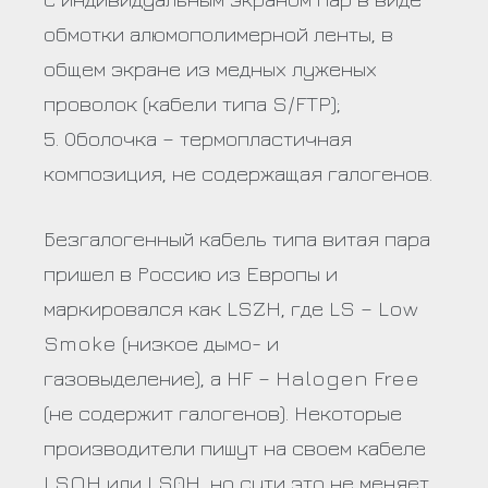
обмотки алюмополимерной ленты, в
общем экране из медных луженых
проволок (кабели типа S/FTP);
5. Оболочка – термопластичная
композиция, не содержащая галогенов.
Безгалогенный кабель типа витая пара
пришел в Россию из Европы и
маркировался как LSZH, где LS – Low
Smoke (низкое дымо- и
газовыделение), а HF – Halogen Free
(не содержит галогенов). Некоторые
производители пишут на своем кабеле
LSOH или LS0H, но сути это не меняет.