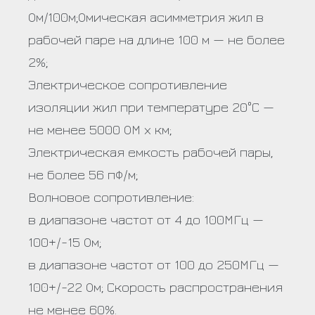
Ом/100м;
Омическая асимметрия жил в
рабочей паре на длине 100 м — не более
2%;
Электрическое сопротивление
изоляции жил при температуре 20°С —
не менее 5000 ОМ х км;
Электрическая емкость рабочей пары,
не более 56 пФ/м;
Волновое сопротивление:
в диапазоне частот от 4 до 100МГц —
100+/-15 Ом;
в диапазоне частот от 100 до 250МГц —
100+/-22 Ом;
Скорость распространения
не менее 60%.