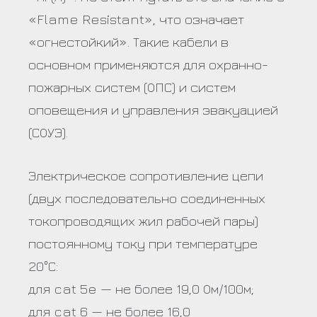
«Flame Resistant», что означает
«огнестойкий». Такие кабели в
основном применяются для охранно-
пожарных систем (ОПС) и систем
оповещения и управления эвакуацией
(СОУЭ).
Электрическое сопротивление цепи
(двух последовательно соединенных
токопроводящих жил рабочей пары)
постоянному току при температуре
20°С:
для cat 5e — не более 19,0 Ом/100м;
для cat 6 — не более 16,0