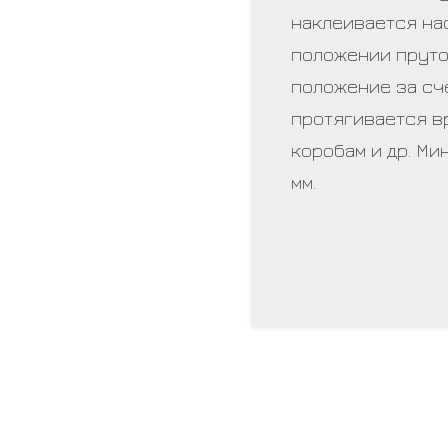
наклеивается на
положении пруто
положение за сч
протягивается в
коробам и др. Ми
мм.