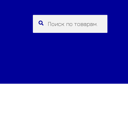
Искать:
Поиск