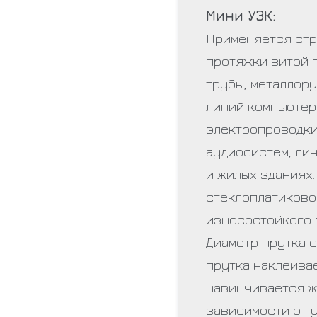
Мини УЗК:
Применяется стр
протяжки витой 
трубы, металлору
линий компьютер
электропроводки
аудиосистем, ли
и жилых зданиях.
стеклоплатиково
износостойкого 
Диаметр прутка с
прутка наклеива
навинчивается ж
зависимости от 