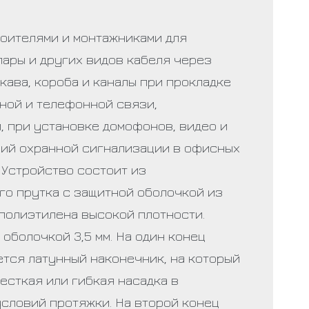
оителями и монтажниками для
пары и других видов кабеля через
кава, короба и каналы при прокладке
ной и телефонной связи,
, при установке домофонов, видео и
ний охранной сигнализации в офисных
 Устройство состоит из
го прутка с защитной оболочкой из
полиэтилена высокой плотности.
 оболочкой 3,5 мм. На один конец
ется латунный наконечник, на который
есткая или гибкая насадка в
условий протяжки. На второй конец