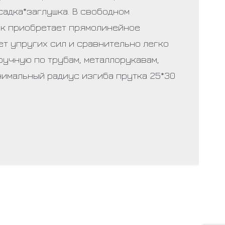
садка*заглушка. В свободном
к приобретает прямолинейное
ет упругих сил и сравнительно легко
ручную по трубам, металлорукавам,
нимальный радиус изгиба прутка 25*30