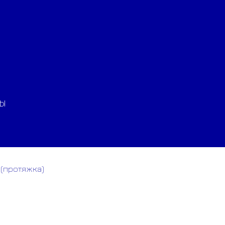
ТЫ
 (протяжка)