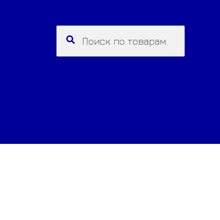
Искать:
Поиск