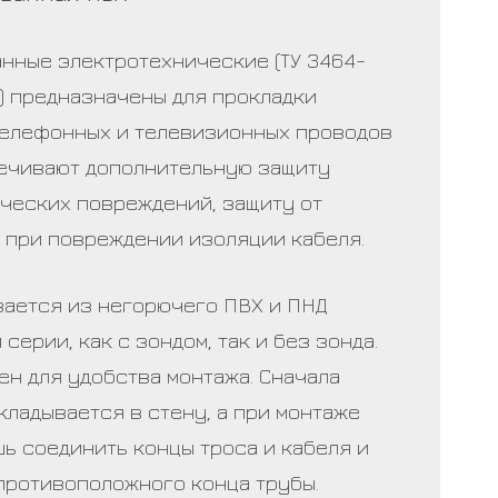
нные электротехнические (ТУ 3464-
) предназначены для прокладки
телефонных и телевизионных проводов
печивают дополнительную защиту
ических повреждений, защиту от
 при повреждении изоляции кабеля.
вается из негорючего ПВХ и ПНД
серии, как с зондом, так и без зонда.
ен для удобства монтажа. Сначала
кладывается в стену, а при монтаже
ь соединить концы троса и кабеля и
 противоположного конца трубы.