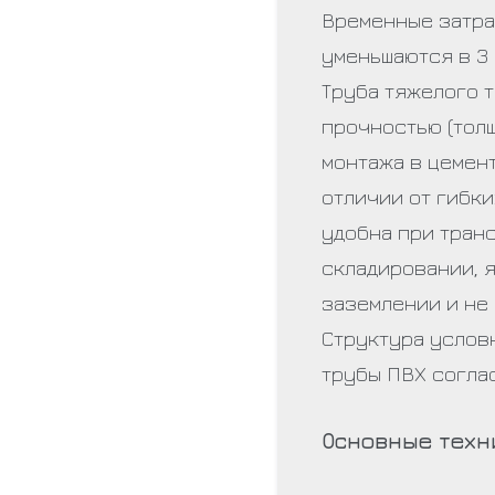
Временные затра
уменьшаются в 3 
Труба тяжелого 
прочностью (тол
монтажа в цемент
отличии от гибки
удобна при тран
складировании, 
заземлении и не
Структура услов
трубы ПВХ согла
Основные техн