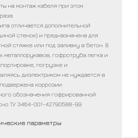
ты на монтаж кабеля при этом
раза.
типа отличается дополнительной
щиной стенок) и предназначена для
ной стяжке или под заливку в бетон. В
х металлорукавов, гофротруба легка и
спортировке, погрузке и
являясь диэлектриком не нуждается в
 подвержена коррозии.
ного обозначения гофрированной
сно ТУ 3464-001-42790588-99
ические
параметры