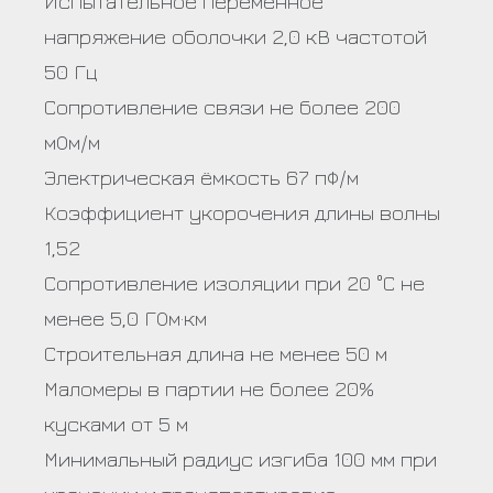
Испытательное переменное
напряжение оболочки 2,0 кВ частотой
50 Гц
Сопротивление связи не более 200
мОм/м
Электрическая ёмкость 67 пФ/м
Коэффициент укорочения длины волны
1,52
Сопротивление изоляции при 20 °С не
менее 5,0 ГОм·км
Строительная длина не менее 50 м
Маломеры в партии не более 20%
кусками от 5 м
Минимальный радиус изгиба 100 мм при