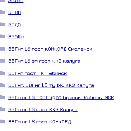
АПУНП
БПВЛ
БПДО
ВБбШв
ВВГнг LS гост КОНКОРД Смоленск
ВВГнг LS зп гост ККЗ Калуга
ВВГнг гост РК Рыбинск
ВВГнг, ВВГнг LS ту БК, ККЗ Калуга
ВВГп нг LS ГОСТ light Брянск-Кабель. ЭСК
ВВГп нг LS гост ККЗ Калуга
ВВГп нг LS гост КОНКОРД