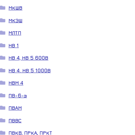
МКШВ
МКЭШ
МЛТП
НВ 1
НВ 4, НВ 5 600В
НВ 4. НВ 5 1000В
НВМ 4
ПВ-6-з
ПВАМ
ПВВС
ПВКВ, ПРКА, ПРКТ