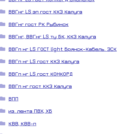
ВВГнг LS зп гост ККЗ Калуга
ВВГнг гост РК Рыбинск
ВВГнг, ВВГнг LS ту БК, ККЗ Калуга
ВВГп нг LS ГОСТ light Брянск-Кабель. ЭСК
ВВГп нг LS гост ККЗ Калуга
ВВГп нг LS гост КОНКОРД
ВВГп нг гост ККЗ Калуга
ВПП
из. лента ПВХ, ХБ
КВВ, КВВ-п