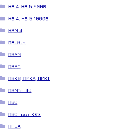
НВ 4, НВ 5 600В
НВ 4. НВ 5 1000В
НВМ 4
ПВ-6-з
ПВАМ
ПВВС
ПВКВ, ПРКА, ПРКТ
ПВМТг-40
ПВС
ПВС гост ККЗ
ПГВА