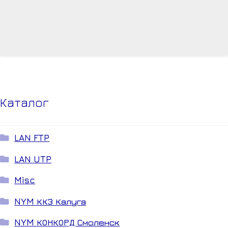
Каталог
LAN FTP
LAN UTP
Misc
NYM ККЗ Калуга
NYM КОНКОРД Смоленск