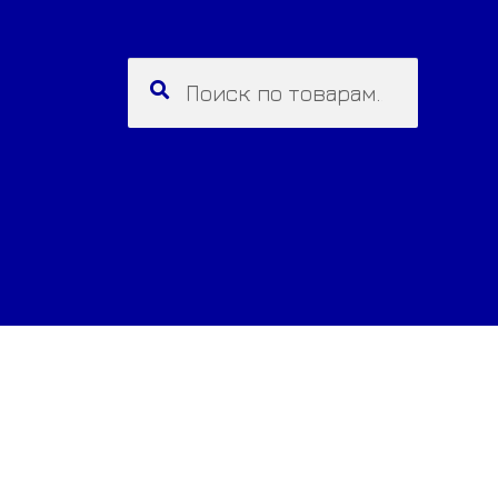
Искать:
Поиск