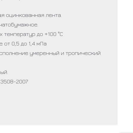
ая оцинкованная лента.
чатобумажное.
 температур до +100 °С
от 0,5 до 1,4 мПа
сполнение умеренный и тропический
ый.
93508-2007