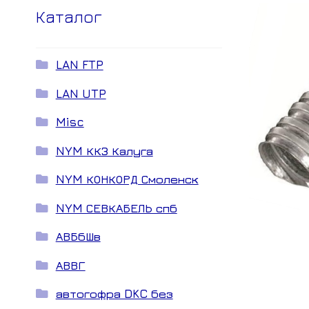
Каталог
LAN FTP
LAN UTP
Misc
NYM ККЗ Калуга
NYM КОНКОРД Смоленск
NYM СЕВКАБЕЛЬ спб
АВБбШв
АВВГ
автогофра DKC без