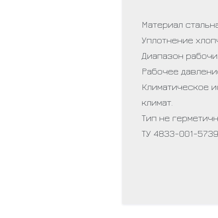
Материал стальн
Уплотнение хлоп
Диапазон рабочих
Рабочее давление 
Климатическое и
климат.
Тип не герметичн
ТУ 4833-001-573