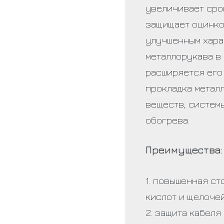
увеличивает сро
защищает оцинко
улучшенным хара
металлорукава в
расширяется его
прокладка метал
веществ, систем
обогрева.
Преимущества:
1. повышенная с
кислот и щелоче
2. защита кабеля