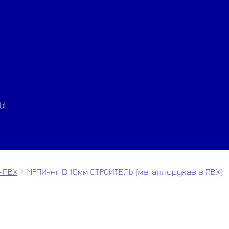
ТЫ
-ПВХ
МРПИ-нг D 10мм СТРОИТЕЛЬ (металлорукав в ПВХ)