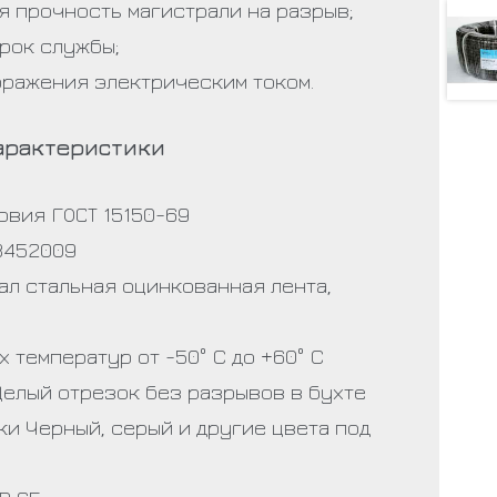
я прочность магистрали на разрыв;
рок службы;
оражения электрическим током.
арактеристики
овия ГОСТ 15150-69
8452009
ал стальная оцинкованная лента,
 температур от -50° C до +60° C
Целый отрезок без разрывов в бухте
ки Черный, серый и другие цвета под