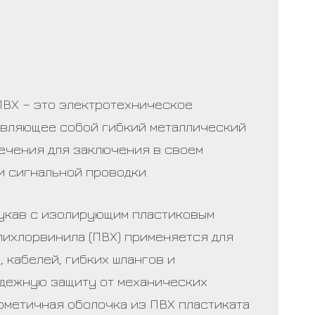
ПВХ – это электротехническое
авляющее собой гибкий металлический
сечения для заключения в своем
и сигнальной проводки.
укав с изолирующим пластиковым
лихлорвинила (ПВХ) применяется для
 кабелей, гибких шлангов и
дежную защиту от механических
рметичная оболочка из ПВХ пластиката