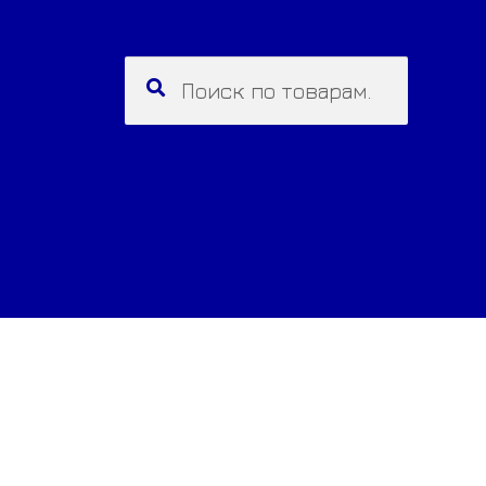
Искать:
Поиск