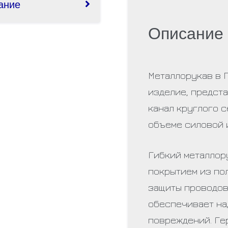
ание
Описание
Металлорукав в 
изделие, предст
канал круглого 
объеме силовой 
Гибкий металлор
покрытием из по
защиты проводов,
обеспечивает на
повреждений. Ге