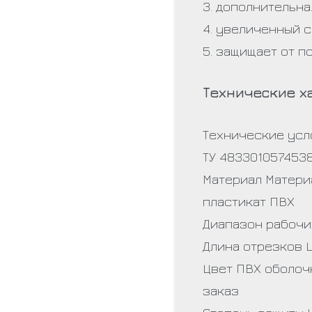
3. дополнительна
4. увеличенный с
5. защищает от п
Технические х
Технические усл
ТУ 483301057453
Материал Матери
пластикат ПВХ
Диапазон рабочих
Длина отрезков 
Цвет ПВХ оболоч
заказ