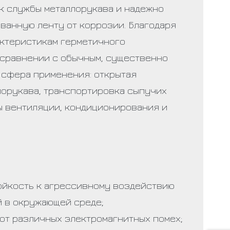
к службы металлорукава и надежно
ванную ленту от коррозии. Благодаря
ктеристикам герметичного
 сравнении с обычным, существенно
 сфера применения: открытая
лорукава, транспортировка сыпучих
ы вентиляции, кондиционирования и
тойкость к агрессивному воздействию
й в окружающей среде;
 от различных электромагнитных помех;