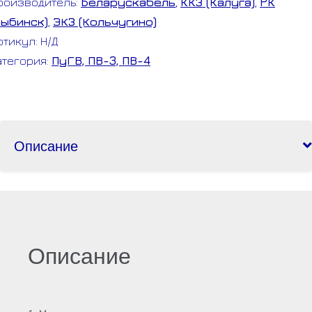
роизводитель:
Беларускабель
,
ККЗ (Калуга)
,
РК
Рыбинск)
,
ЭКЗ (Кольчугино)
ртикул:
Н/Д
атегория:
ПуГВ, ПВ-3, ПВ-4
Описание
Описание