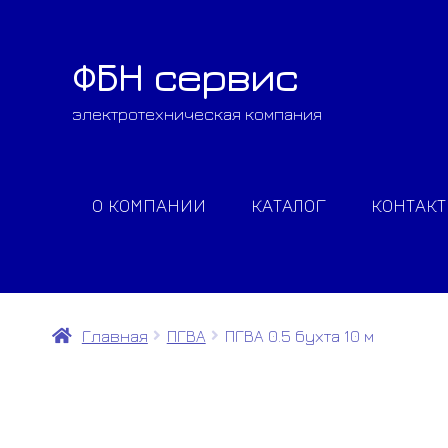
ФБН сервис
Перейти
Перейти
к
к
электротехническая компания
навигации
содержимому
О КОМПАНИИ
КАТАЛОГ
КОНТАК
Главная
ПГВА
ПГВА 0.5 бухта 10 м