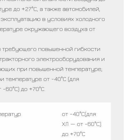
уре до +27°С, а также автомобилей,
 эксплуатацию в условиях холодного
пературе окружающего воздуха от
 требующего повышенной гибкости
тракторного электрооборудования и
ающих при повышенной температуре;
 температуре от -40°С (для
-60°С) до +70°С.
ператур
от -40°С(для
:
ХЛ — от -60°С)
до +70°С