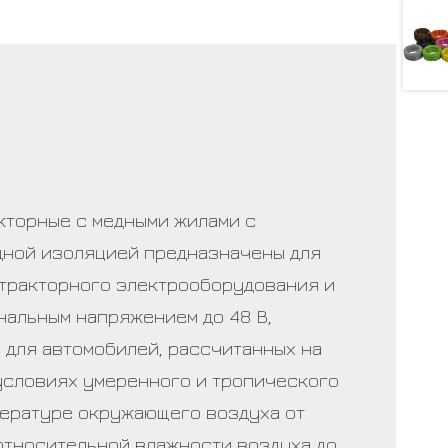
кторные с медными жилами с
ной изоляцией предназначены для
тракторного электрооборудования и
нальным напряжением до 48 В,
 для автомобилей, рассчитанных на
условиях умеренного и тропического
пературе окружающего воздуха от
 относительной влажности воздуха до