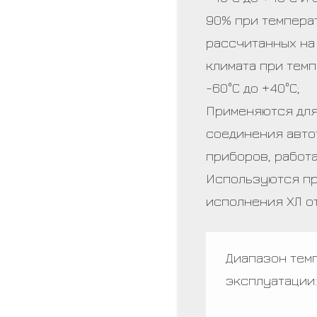
90% при температ
рассчитанных на
климата при тем
-60°С до +40°С;
Применяются для
соединения авто
приборов, работ
Используются при
исполнения ХЛ от 
Диапазон тем
эксплуатации