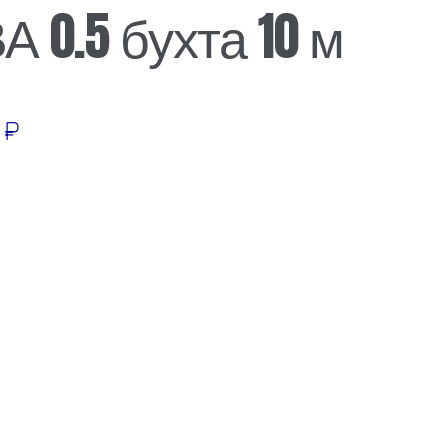
А 0.5 бухта 10 м
0
₽