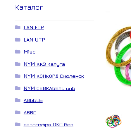
Каталог
LAN FTP
LAN UTP
Misc
NYM ККЗ Калуга
NYM КОНКОРД Смоленск
NYM СЕВКАБЕЛЬ спб
АВБбШв
АВВГ
автогофра DKC без