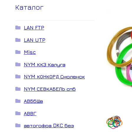
Каталог
LAN FTP
LAN UTP
Misc
NYM ККЗ Калуга
NYM КОНКОРД Смоленск
NYM СЕВКАБЕЛЬ спб
АВБбШв
АВВГ
автогофра DKC без