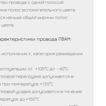
тво провода с одной полосой.
ина полос вспомогательного цвета
ся меньше общей ширины полос
 цвета.
арактеристики провода ПВАМ:
 исполнение У, категория размещения
сплуатации: от +105°С до -40°С
епловой перегрузке допускается в
 при температуре +120°С
епловой усадке допускается в течение
пературе до +150°С