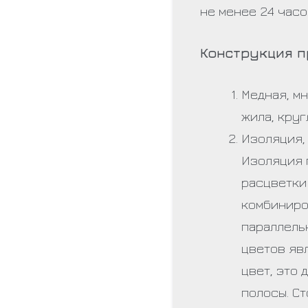
не менее 24 часо
Конструкция п
Медная, м
жила, круг
Изоляция,
Изоляция 
расцветки
комбиниро
параллельн
цветов яв
цвет, это
полосы. Ст