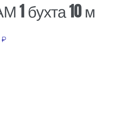
М 1 бухта 10 м
0
₽