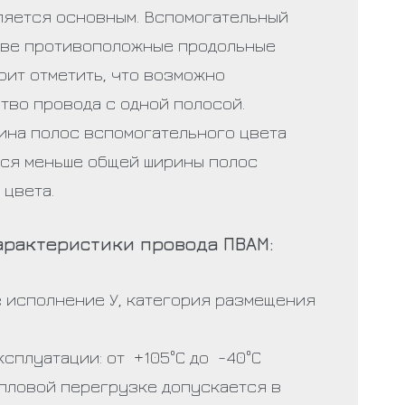
ляется основным. Вспомогательный
 две противоположные продольные
оит отметить, что возможно
тво провода с одной полосой.
ина полос вспомогательного цвета
ся меньше общей ширины полос
 цвета.
арактеристики провода ПВАМ:
 исполнение У, категория размещения
сплуатации: от +105°С до -40°С
епловой перегрузке допускается в