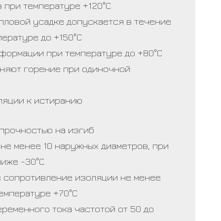
 при температуре +120°С
епловой усадке допускается в течение
пературе до +150°С
еформации при температуре до +80°С
няют горение при одиночной
ляции к истиранию
прочностью на изгиб
не менее 10 наружных диаметров, при
ниже -30°С
 сопротивление изоляции не менее
температуре +70°С
ременного тока частотой от 50 до