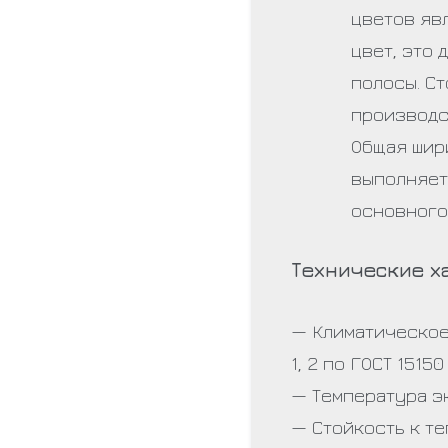
цветов яв
цвет, это
полосы. Ст
производс
Общая шир
выполняет
основного
Технические х
— Климатическое
1, 2 по ГОСТ 15150
— Температура эк
— Стойкость к т