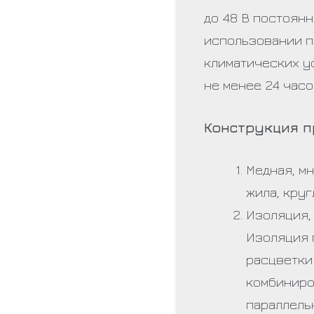
до 48 В постоянн
использовании п
климатических у
не менее 24 часо
Конструкция п
Медная, м
жила, круг
Изоляция,
Изоляция 
расцветки
комбиниро
параллельн