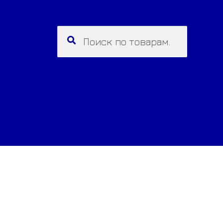
Искать:
Поиск