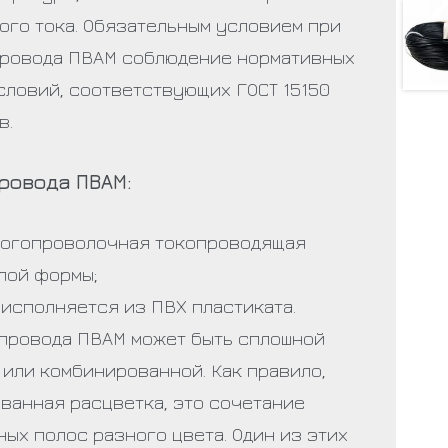
ого тока. Обязательным условием при
ровода ПВАМ соблюдение нормативных
словий, соответствующих ГОСТ 15150
в.
ровода ПВАМ:
ногопроволочная токопроводящая
лой формы;
 исполняется из ПВХ пластиката.
провода ПВАМ может быть сплошной
 или комбинированной. Как правило,
ванная расцветка, это сочетание
ых полос разного цвета. Один из этих