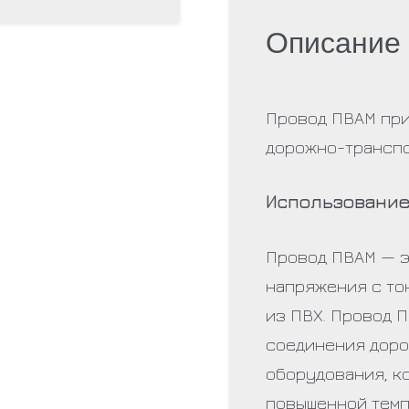
Описание
Провод ПВАМ при
дорожно-транспо
Использование
Провод ПВАМ — э
напряжения с то
из ПВХ. Провод 
соединения доро
оборудования, к
повышенной темп