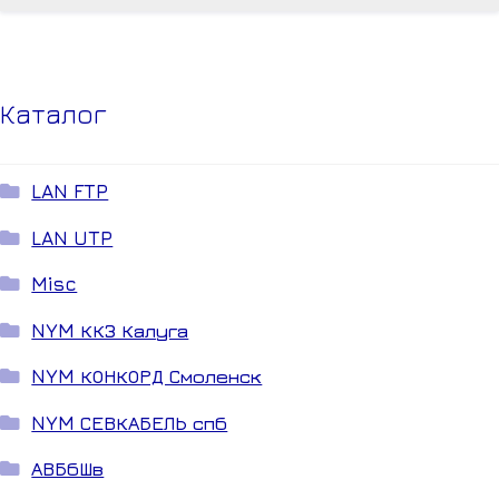
Каталог
LAN FTP
LAN UTP
Misc
NYM ККЗ Калуга
NYM КОНКОРД Смоленск
NYM СЕВКАБЕЛЬ спб
АВБбШв