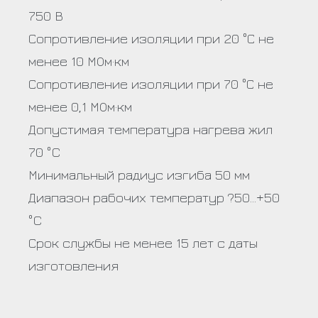
750 В
Сопротивление изоляции при 20 °С не
менее 10 МОм·км
Сопротивление изоляции при 70 °С не
менее 0,1 МОм·км
Допустимая температура нагрева жил
70 °C
Минимальный радиус изгиба 50 мм
Диапазон рабочих температур ?50…+50
°C
Срок службы не менее 15 лет с даты
изготовления