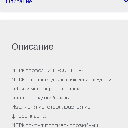
Описание
Описание
МГТФ провод ТУ 16-505.185-71
МГТФ это провод состоящий из медной,
гибкой многопроволочной
токопроводящий жилы.
Изоляция изготавливается из
фторопласта.
МГТФ покрыт противокорозийным