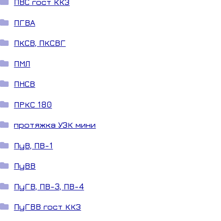
ПВС гост ККЗ
ПГВА
ПКСВ, ПКСВГ
ПМЛ
ПНСВ
ПРКС 180
протяжка УЗК мини
ПуВ, ПВ-1
ПуВВ
ПуГВ, ПВ-3, ПВ-4
ПуГВВ гост ККЗ