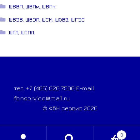
ШВВП, ШВПм, ШВПт
ШВЭВ, ШВЭП, ШСМ, ШОВЗ, ШГЭС
ШТЛ, ШТПЛ
тел. +7 (495) 926 7506 E-mail.
fbnservice@mail.ru
© ФБН сервис 2026
0