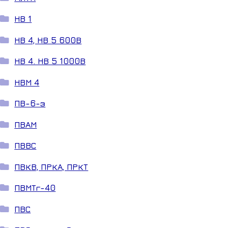
НВ 1
НВ 4, НВ 5 600В
НВ 4. НВ 5 1000В
НВМ 4
ПВ-6-з
ПВАМ
ПВВС
ПВКВ, ПРКА, ПРКТ
ПВМТг-40
ПВС