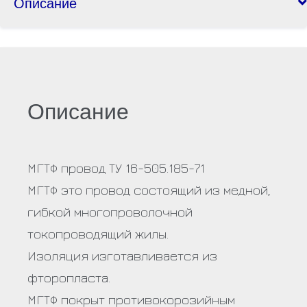
Описание
Описание
МГТФ провод ТУ 16-505.185-71
МГТФ это провод состоящий из медной,
гибкой многопроволочной
токопроводящий жилы.
Изоляция изготавливается из
фторопласта.
МГТФ покрыт противокорозийным