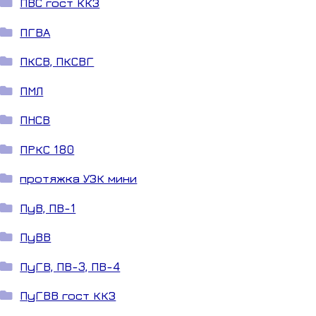
ПВС гост ККЗ
ПГВА
ПКСВ, ПКСВГ
ПМЛ
ПНСВ
ПРКС 180
протяжка УЗК мини
ПуВ, ПВ-1
ПуВВ
ПуГВ, ПВ-3, ПВ-4
ПуГВВ гост ККЗ