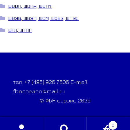
ШВВП, ШВПм, ШВПт
ШВЭВ, ШВЭП, ШСМ, ШОВЗ, ШГЭС
ШТЛ, ШТПЛ
тел. +7 (495) 926 7506 E-mail.
fbnservice@mail.ru
© ФБН сервис 2026
0