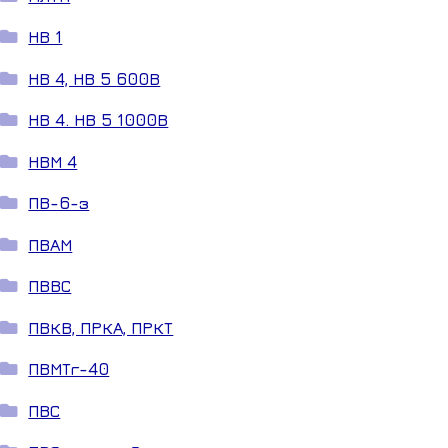
НВ 1
НВ 4, НВ 5 600В
НВ 4. НВ 5 1000В
НВМ 4
ПВ-6-з
ПВАМ
ПВВС
ПВКВ, ПРКА, ПРКТ
ПВМТг-40
ПВС