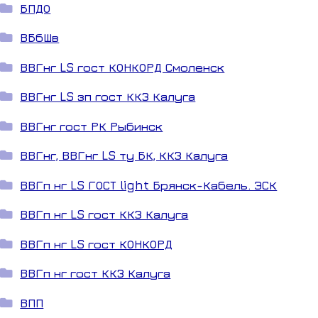
БПДО
ВБбШв
ВВГнг LS гост КОНКОРД Смоленск
ВВГнг LS зп гост ККЗ Калуга
ВВГнг гост РК Рыбинск
ВВГнг, ВВГнг LS ту БК, ККЗ Калуга
ВВГп нг LS ГОСТ light Брянск-Кабель. ЭСК
ВВГп нг LS гост ККЗ Калуга
ВВГп нг LS гост КОНКОРД
ВВГп нг гост ККЗ Калуга
ВПП