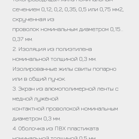
сечением 0,12; 0,2; 0,35; 0,5 или 0,75 мм2,
скрученная из
проволок номинальным диаметром 0,15…
0,37 мм.
2. Изоляция из полиэтилена
номинальной толщиной 0,3 мм.
Изолированные жилы свиты попарно
или в общий пучок.
3. Экран из алюмополимерной ленты с
медной лужёной
контактной проволокой номинальным
диаметром 0,3 мм.
4. Оболочка из ПВХ пластиката
номинальной толщиной 0,5 мм.