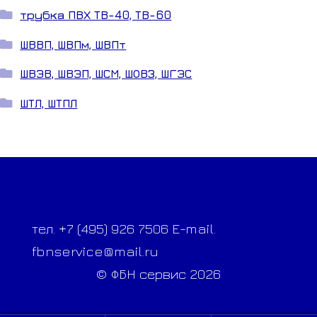
трубка ПВХ ТВ-40, ТВ-60
ШВВП, ШВПм, ШВПт
ШВЭВ, ШВЭП, ШСМ, ШОВЗ, ШГЭС
ШТЛ, ШТПЛ
тел. +7 (495) 926 7506 E-mail.
fbnservice@mail.ru
© ФБН сервис 2026