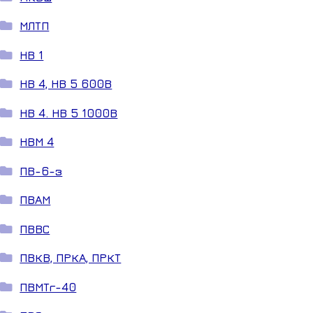
МЛТП
НВ 1
НВ 4, НВ 5 600В
НВ 4. НВ 5 1000В
НВМ 4
ПВ-6-з
ПВАМ
ПВВС
ПВКВ, ПРКА, ПРКТ
ПВМТг-40