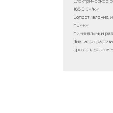
Электрическое с
165,3 Ом/км
Сопротивление и
МОм·км
Минимальный рад
Диапазон рабочи
Срок службы не м