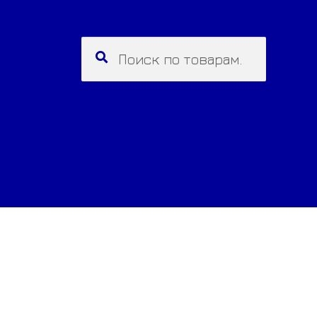
Искать:
Поиск