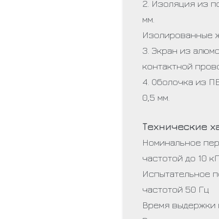
2. Изоляция из 
мм.
Изолированные ж
3. Экран из алю
контактной пров
4. Оболочка из 
0,5 мм.
Технические х
Номинальное пер
частотой до 10 к
Испытательное п
частотой 50 Гц
Время выдержки 