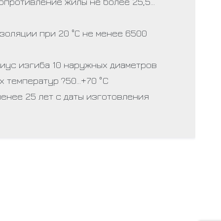
опротивление жилы не более 25,5…
золяции при 20 °С не менее 6500
иус изгиба 10 наружных диаметров
х температур ?50…+70 °C
енее 25 лет с даты изготовления