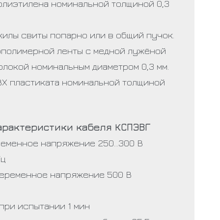
полиэтилена номинальной толщиной 0,3
илы свиты попарно или в общий пучок.
мополимерной ленты с медной лужёной
олокой номинальным диаметром 0,3 мм.
ПВХ пластиката номинальной толщиной
арактеристики кабеля КСПЭВГ
еменное напряжение 250…300 В
Гц
еременное напряжение 500 В
при испытании 1 мин