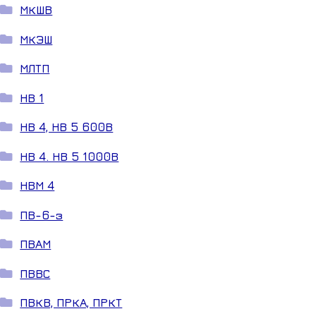
МКШВ
МКЭШ
МЛТП
НВ 1
НВ 4, НВ 5 600В
НВ 4. НВ 5 1000В
НВМ 4
ПВ-6-з
ПВАМ
ПВВС
ПВКВ, ПРКА, ПРКТ