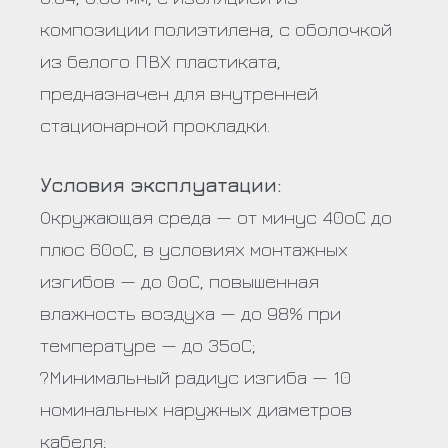
композиции полиэтилена, с оболочкой
из белого ПВХ пластиката,
предназначен для внутренней
стационарной прокладки.
Условия эксплуатации:
Окружающая среда — от минус 40оС до
плюс 60оС, в условиях монтажных
изгибов — до 0оС, повышенная
влажность воздуха — до 98% при
температуре — до 35оС;
?Минимальный радиус изгиба — 10
номинальных наружных диаметров
кабеля;