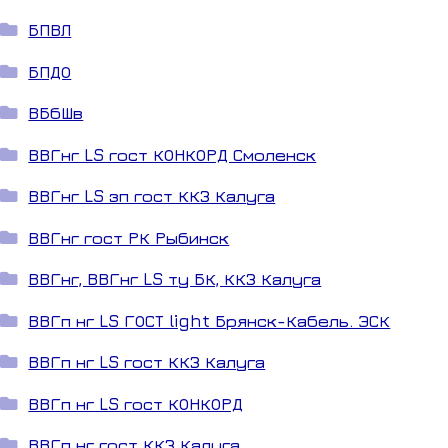
БПВЛ
БПДО
ВБбШв
ВВГнг LS гост КОНКОРД Смоленск
ВВГнг LS зп гост ККЗ Калуга
ВВГнг гост РК Рыбинск
ВВГнг, ВВГнг LS ту БК, ККЗ Калуга
ВВГп нг LS ГОСТ light Брянск-Кабель. ЭСК
ВВГп нг LS гост ККЗ Калуга
ВВГп нг LS гост КОНКОРД
ВВГп нг гост ККЗ Калуга