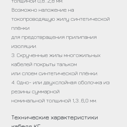
толщиной 0,8…2,8 мм.
Возможно наложение на
токопроводящую жилу синтетической
плёнки
для предотвращения прилипания
изоляции.
3. Скрученные жилы многожильных
кабелей покрыты тальком
или слоем синтетической плёнки.
4. Одно- или двухслойная оболочка из
резины суммарной
номинальной толщиной 1,3…6,0 мм.
Технические характеристики
кабеля КГ