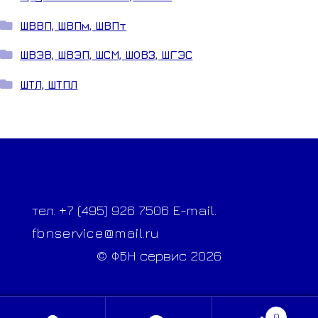
ШВВП, ШВПм, ШВПт
ШВЭВ, ШВЭП, ШСМ, ШОВЗ, ШГЭС
ШТЛ, ШТПЛ
тел. +7 (495) 926 7506 E-mail.
fbnservice@mail.ru
© ФБН сервис 2026
0