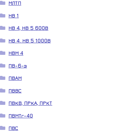
МЛТП
НВ 1
НВ 4, НВ 5 600В
НВ 4. НВ 5 1000В
НВМ 4
ПВ-6-з
ПВАМ
ПВВС
ПВКВ, ПРКА, ПРКТ
ПВМТг-40
ПВС