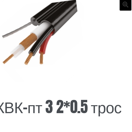
🔍
КВК-пт 3 2*0.5 трос