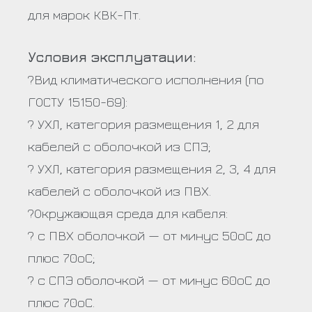
для марок КВК-Пт.
Условия эксплуатации:
?Вид климатического исполнения (по
ГОСТУ 15150-69):
? УХЛ, категория размещения 1, 2 для
кабелей с оболочкой из СПЭ;
? УХЛ, категория размещения 2, 3, 4 для
кабелей с оболочкой из ПВХ.
?Окружающая среда для кабеля:
? с ПВХ оболочкой — от минус 50оС до
плюс 70оС;
? с СПЭ оболочкой — от минус 60оС до
плюс 70оС.