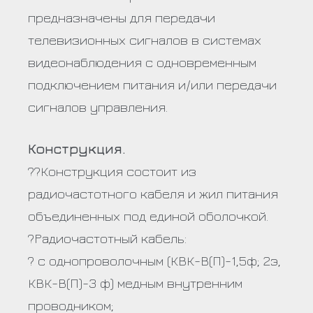
предназначены для передачи
телевизионных сигналов в системах
видеонаблюдения с одновременным
подключением питания и/или передачи
сигналов управления.
Конструкция.
??Конструкция состоит из
радиочастотного кабеля и жил питания
объединенных под единой оболочкой.
?Радиочастотный кабель:
? с однопроволочным (КВК-В(П)-1,5ф; 2э,
КВК-В(П)-3 ф) медным внутренним
проводником;