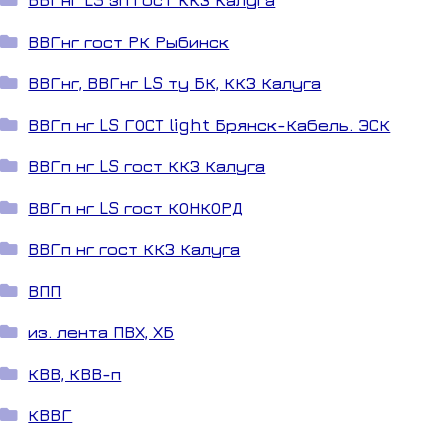
ВВГнг гост РК Рыбинск
ВВГнг, ВВГнг LS ту БК, ККЗ Калуга
ВВГп нг LS ГОСТ light Брянск-Кабель. ЭСК
ВВГп нг LS гост ККЗ Калуга
ВВГп нг LS гост КОНКОРД
ВВГп нг гост ККЗ Калуга
ВПП
из. лента ПВХ, ХБ
КВВ, КВВ-п
КВВГ