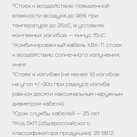
?Стоек к воздействию повышенной
влажности воздуха до 98% при
температуре до 35оС, в условиях
монтажных изгибов — минус 15оС.
?Комбинированный кабель КВК-П стоек
к воздействию солнечного излучения,
инея.
?Стоек к изгибам (не менее 10 изгибов
на угол +/-90о при радиусе изгиба
равном десяти максимальным наружным
диаметром кабеля).
?Срок службы кабелей — 25 лет.
?Код ОКП (общероссийского
классификатора продукции): 35 8812.