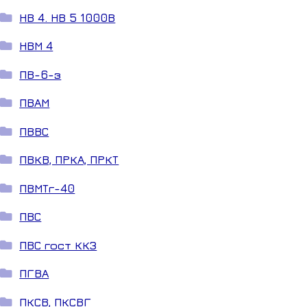
НВ 4. НВ 5 1000В
НВМ 4
ПВ-6-з
ПВАМ
ПВВС
ПВКВ, ПРКА, ПРКТ
ПВМТг-40
ПВС
ПВС гост ККЗ
ПГВА
ПКСВ, ПКСВГ