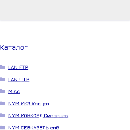
Каталог
LAN FTP
LAN UTP
Misc
NYM ККЗ Калуга
NYM КОНКОРД Смоленск
NYM СЕВКАБЕЛЬ спб