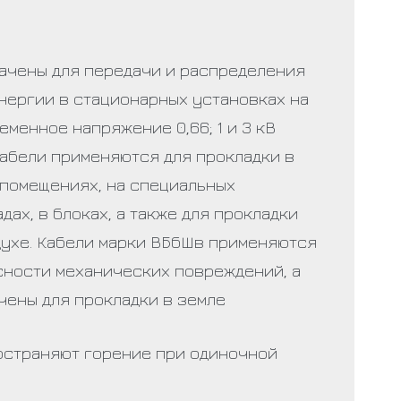
ачены для передачи и распределения
нергии в стационарных установках на
менное напряжение 0,66; 1 и 3 кВ
Кабели применяются для прокладки в
 помещениях, на специальных
дах, в блоках, а также для прокладки
духе. Кабели марки ВБбШв применяются
сности механических повреждений, а
чены для прокладки в земле
остраняют горение при одиночной