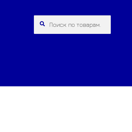
Искать:
Поиск