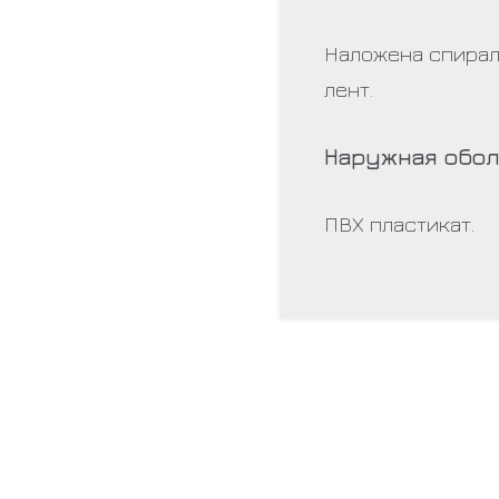
Наложена спирал
лент.
Наружная обол
ПВХ пластикат.