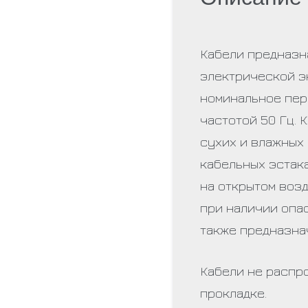
Кабели предназн
электрической э
номинальное пере
частотой 50 Гц. 
сухих и влажных
кабельных эстака
на открытом воз
при наличии опа
также предназна
Кабели не распр
прокладке.