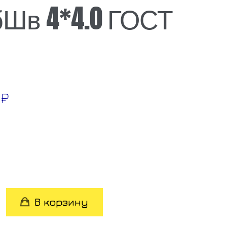
Шв 4*4.0 ГОСТ
0
₽
во
В корзину