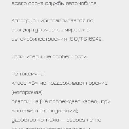
всего срока службы автомобиля.
Автотрубы изготавливается по
стандарту качества мирового
автомобилестроения ISO/TS16949.
Отличительные особенности:
не токсична;
класс «В» не поддерживает горение
(негорючая);
эластична (не повреждает кабель при
монтаже и эксплуатации);
удобство монтажа — разрез легко
закрывается после монтажа и