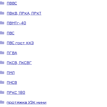
ПВВС
ПВКВ, ПРКА, ПРКТ
ПВМТг-40
ПВС
ПВС гост ККЗ
ПГВА
ПКСВ, ПКСВГ
ПМЛ
ПНСВ
ПРКС 180
протяжка УЗК мини