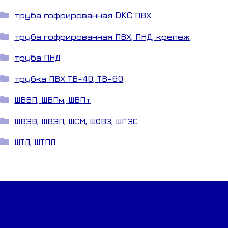
труба гофрированная DKC ПВХ
труба гофрированная ПВХ, ПНД, крепеж
труба ПНД
трубка ПВХ ТВ-40, ТВ-60
ШВВП, ШВПм, ШВПт
ШВЭВ, ШВЭП, ШСМ, ШОВЗ, ШГЭС
ШТЛ, ШТПЛ