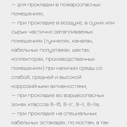
— для прокладки в пожароопасных
помещениях;
— при прокладке в воздухе, в сухих или
сырых частично затапливаемых
помещениях (туннелях, каналах,
кабельных полуэтажах, шахтах,
коллекторах, производственных
помещениях) при наличии среды со
слабой, средней и высокой
коррозийными активностями;
— при прокладке во взрывоопасных
зонах классов В-Iб, В-Iг, В-II, В-IIа;
— при прокладке на специальных
кабельных эстакадах, по мостам, а так