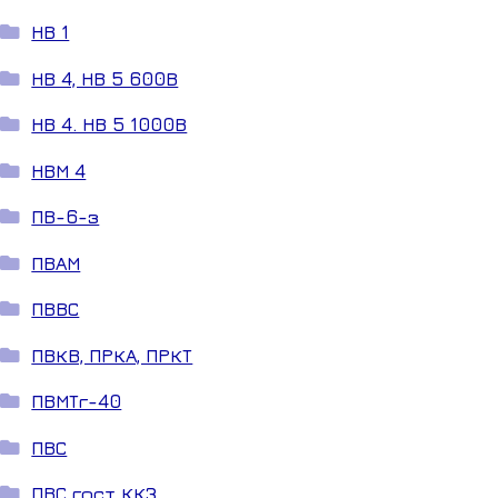
НВ 1
НВ 4, НВ 5 600В
НВ 4. НВ 5 1000В
НВМ 4
ПВ-6-з
ПВАМ
ПВВС
ПВКВ, ПРКА, ПРКТ
ПВМТг-40
ПВС
ПВС гост ККЗ